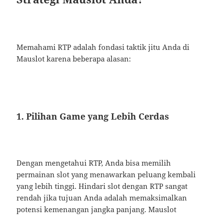
Memahami RTP adalah fondasi taktik jitu Anda di
Mauslot karena beberapa alasan:
1. Pilihan Game yang Lebih Cerdas
Dengan mengetahui RTP, Anda bisa memilih
permainan slot yang menawarkan peluang kembali
yang lebih tinggi. Hindari slot dengan RTP sangat
rendah jika tujuan Anda adalah memaksimalkan
potensi kemenangan jangka panjang. Mauslot