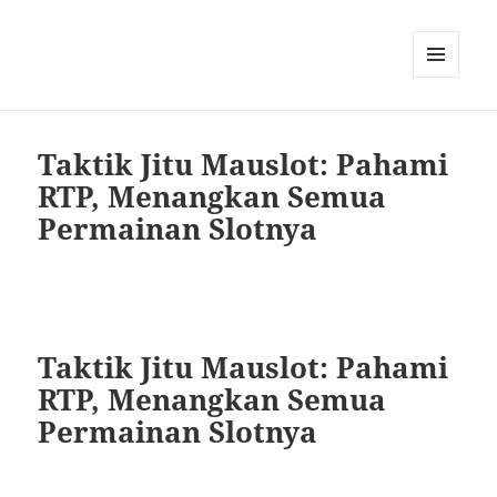
MENU
DAN
WIDGET
Taktik Jitu Mauslot: Pahami
RTP, Menangkan Semua
Permainan Slotnya
Taktik Jitu Mauslot: Pahami
RTP, Menangkan Semua
Permainan Slotnya