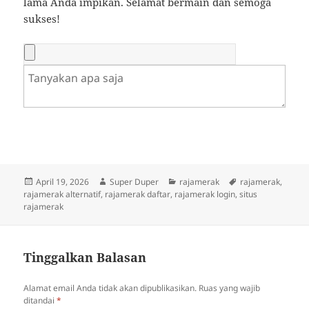
lama Anda impikan. Selamat bermain dan semoga
sukses!
Diposkan
Penulis
Kategori
Tag
April 19, 2026
Super Duper
rajamerak
rajamerak
,
pada
rajamerak alternatif
,
rajamerak daftar
,
rajamerak login
,
situs
rajamerak
Tinggalkan Balasan
Alamat email Anda tidak akan dipublikasikan.
Ruas yang wajib
ditandai
*