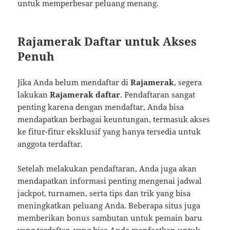
untuk memperbesar peluang menang.
Rajamerak Daftar untuk Akses
Penuh
Jika Anda belum mendaftar di
Rajamerak
, segera
lakukan
Rajamerak daftar
. Pendaftaran sangat
penting karena dengan mendaftar, Anda bisa
mendapatkan berbagai keuntungan, termasuk akses
ke fitur-fitur eksklusif yang hanya tersedia untuk
anggota terdaftar.
Setelah melakukan pendaftaran, Anda juga akan
mendapatkan informasi penting mengenai jadwal
jackpot, turnamen, serta tips dan trik yang bisa
meningkatkan peluang Anda. Beberapa situs juga
memberikan bonus sambutan untuk pemain baru
yang terdaftar, yang bisa Anda manfaatkan untuk