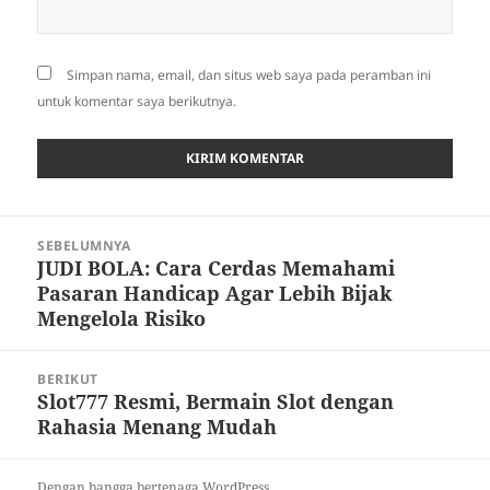
Simpan nama, email, dan situs web saya pada peramban ini
untuk komentar saya berikutnya.
Navigasi
SEBELUMNYA
pos
JUDI BOLA: Cara Cerdas Memahami
Pos
Pasaran Handicap Agar Lebih Bijak
sebelumnya:
Mengelola Risiko
BERIKUT
Slot777 Resmi, Bermain Slot dengan
Pos
Rahasia Menang Mudah
berikutnya:
Dengan bangga bertenaga WordPress