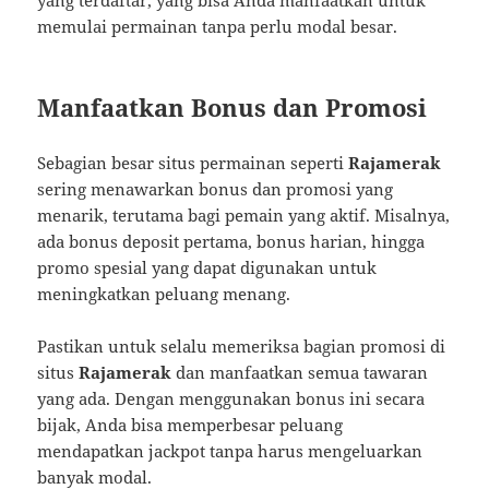
memulai permainan tanpa perlu modal besar.
Manfaatkan Bonus dan Promosi
Sebagian besar situs permainan seperti
Rajamerak
sering menawarkan bonus dan promosi yang
menarik, terutama bagi pemain yang aktif. Misalnya,
ada bonus deposit pertama, bonus harian, hingga
promo spesial yang dapat digunakan untuk
meningkatkan peluang menang.
Pastikan untuk selalu memeriksa bagian promosi di
situs
Rajamerak
dan manfaatkan semua tawaran
yang ada. Dengan menggunakan bonus ini secara
bijak, Anda bisa memperbesar peluang
mendapatkan jackpot tanpa harus mengeluarkan
banyak modal.