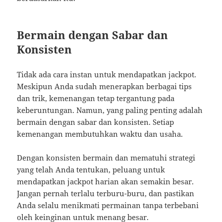
Bermain dengan Sabar dan
Konsisten
Tidak ada cara instan untuk mendapatkan jackpot.
Meskipun Anda sudah menerapkan berbagai tips
dan trik, kemenangan tetap tergantung pada
keberuntungan. Namun, yang paling penting adalah
bermain dengan sabar dan konsisten. Setiap
kemenangan membutuhkan waktu dan usaha.
Dengan konsisten bermain dan mematuhi strategi
yang telah Anda tentukan, peluang untuk
mendapatkan jackpot harian akan semakin besar.
Jangan pernah terlalu terburu-buru, dan pastikan
Anda selalu menikmati permainan tanpa terbebani
oleh keinginan untuk menang besar.