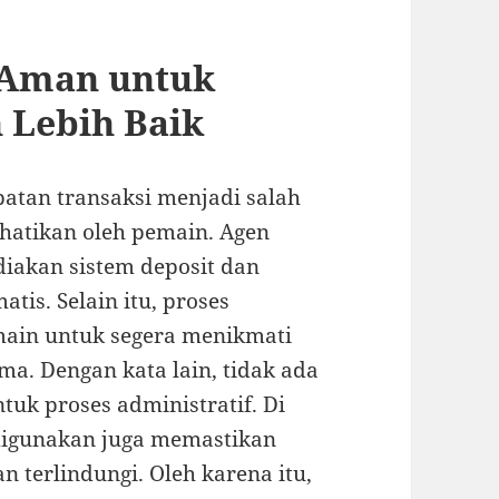
 Aman untuk
 Lebih Baik
atan transaksi menjadi salah
rhatikan oleh pemain. Agen
iakan sistem deposit dan
tis. Selain itu, proses
main untuk segera menikmati
a. Dengan kata lain, tidak ada
tuk proses administratif. Di
digunakan juga memastikan
n terlindungi. Oleh karena itu,