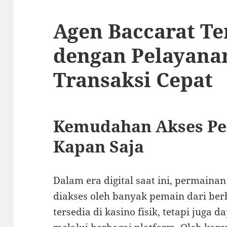
Agen Baccarat Te
dengan Pelayana
Transaksi Cepat
Kemudahan Akses Pe
Kapan Saja
Dalam era digital saat ini, permain
diakses oleh banyak pemain dari ber
tersedia di kasino fisik, tetapi juga 