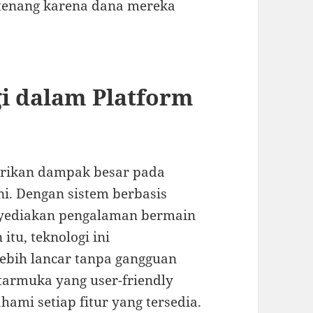
tenang karena dana mereka
i dalam Platform
rikan dampak besar pada
ni. Dengan sistem berbasis
enyediakan pengalaman bermain
 itu, teknologi ini
ebih lancar tanpa gangguan
antarmuka yang user-friendly
i setiap fitur yang tersedia.