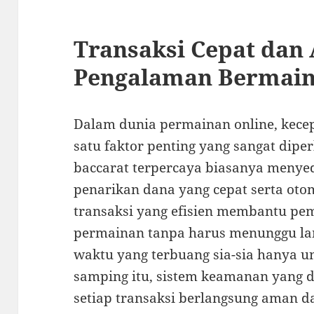
Transaksi Cepat dan
Pengalaman Bermain
Dalam dunia permainan online, kecep
satu faktor penting yang sangat dipe
baccarat terpercaya biasanya menyed
penarikan dana yang cepat serta otoma
transaksi yang efisien membantu pe
permainan tanpa harus menunggu lam
waktu yang terbuang sia-sia hanya un
samping itu, sistem keamanan yang 
setiap transaksi berlangsung aman da