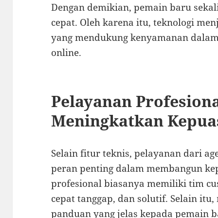
Dengan demikian, pemain baru sekal
cepat. Oleh karena itu, teknologi men
yang mendukung kenyamanan dalam 
online.
Pelayanan Profesiona
Meningkatkan Kepua
Selain fitur teknis, pelayanan dari 
peran penting dalam membangun ke
profesional biasanya memiliki tim c
cepat tanggap, dan solutif. Selain i
panduan yang jelas kepada pemain 