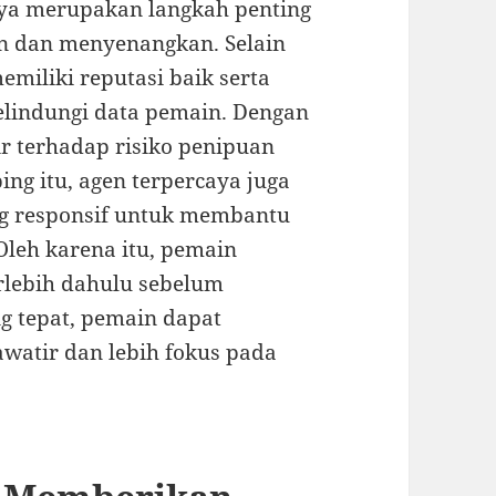
ya merupakan langkah penting
n dan menyenangkan. Selain
emiliki reputasi baik serta
lindungi data pemain. Dengan
ir terhadap risiko penipuan
ing itu, agen terpercaya juga
g responsif untuk membantu
leh karena itu, pemain
rlebih dahulu sebelum
g tepat, pemain dapat
watir dan lebih fokus pada