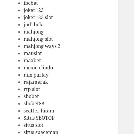
ibcbet
joker123
joker123 slot
judi bola
mahjong
mahjong slot
mahjong ways 2
mauslot
maxbet
mexico lindo
mix parlay
rajamerak
rtp slot
sbobet
sbobet88
scatter hitam
Situs SBOTOP
situs slot
situs spaceman