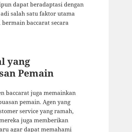
ipun dapat beradaptasi dengan
jadi salah satu faktor utama
bermain baccarat secara
l yang
san Pemain
agen baccarat juga memainkan
puasan pemain. Agen yang
ustomer service yang ramah,
tu, mereka juga memberikan
baru agar dapat memahami