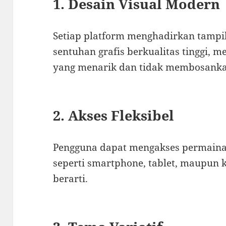
1. Desain Visual Modern
Setiap platform menghadirkan tampi
sentuhan grafis berkualitas tinggi,
yang menarik dan tidak membosanka
2. Akses Fleksibel
Pengguna dapat mengakses permainan
seperti smartphone, tablet, maupun
berarti.