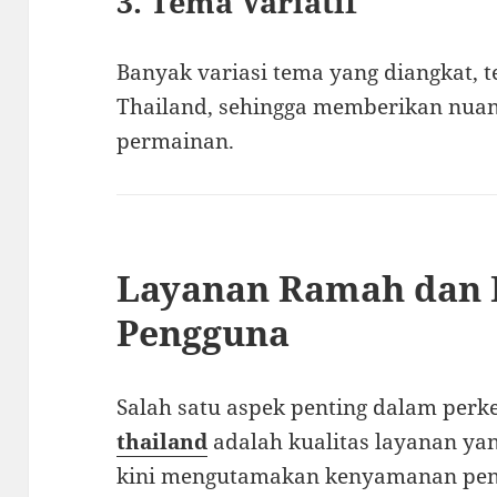
3. Tema Variatif
Banyak variasi tema yang diangkat, 
Thailand, sehingga memberikan nuan
permainan.
Layanan Ramah dan
Pengguna
Salah satu aspek penting dalam per
thailand
adalah kualitas layanan ya
kini mengutamakan kenyamanan pen