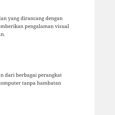
lan yang dirancang dengan
 memberikan pengalaman visual
n.
 dari berbagai perangkat
 komputer tanpa hambatan