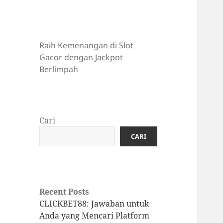
Raih Kemenangan di Slot
Gacor dengan Jackpot
Berlimpah
Cari
CARI
Recent Posts
CLICKBET88: Jawaban untuk
Anda yang Mencari Platform