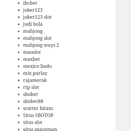
ibcbet
joker123
joker123 slot
judi bola
mahjong
mahjong slot
mahjong ways 2
mauslot
maxbet
mexico lindo
mix parlay
rajamerak
rtp slot
sbobet
sbobet88
scatter hitam
Situs SBOTOP
situs slot
situs spaceman