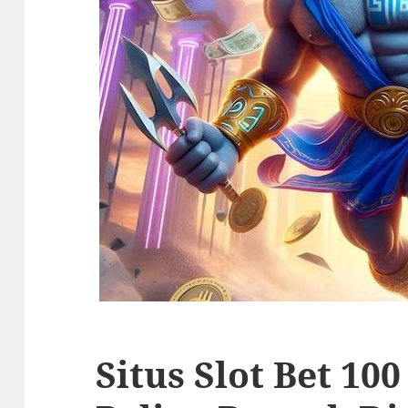
Situs Slot Bet 10