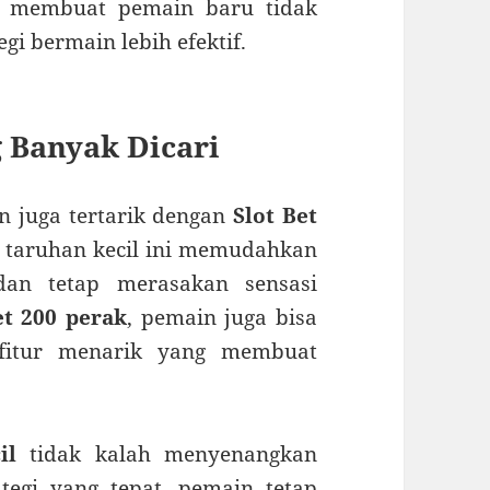
 membuat pemain baru tidak
egi bermain lebih efektif.
g Banyak Dicari
n juga tertarik dengan
Slot Bet
p taruhan kecil ini memudahkan
an tetap merasakan sensasi
et 200 perak
, pemain juga bisa
fitur menarik yang membuat
il
tidak kalah menyenangkan
tegi yang tepat, pemain tetap