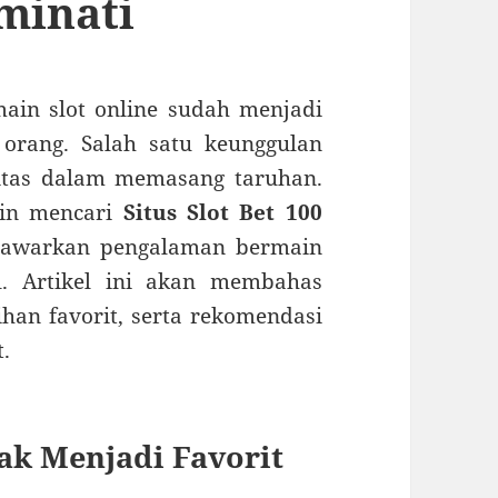
minati
rmain slot online sudah menjadi
 orang. Salah satu keunggulan
ilitas dalam memasang taruhan.
ain mencari
Situs Slot Bet 100
awarkan pengalaman bermain
. Artikel ini akan membahas
han favorit, serta rekomendasi
.
ak Menjadi Favorit