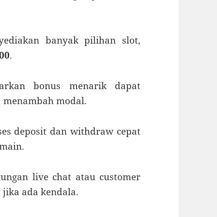
ediakan banyak pilihan slot,
200
.
rkan bonus menarik dapat
a menambah modal.
ses deposit dan withdraw cepat
main.
ngan live chat atau customer
 jika ada kendala.