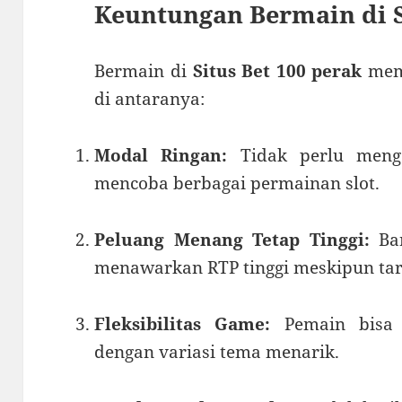
Keuntungan Bermain di S
Bermain di
Situs Bet 100 perak
memb
di antaranya:
Modal Ringan:
Tidak perlu meng
mencoba berbagai permainan slot.
Peluang Menang Tetap Tinggi:
Ba
menawarkan RTP tinggi meskipun tar
Fleksibilitas Game:
Pemain bisa m
dengan variasi tema menarik.