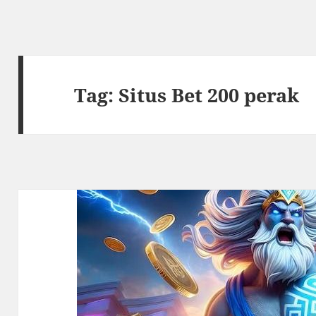
Tag:
Situs Bet 200 perak