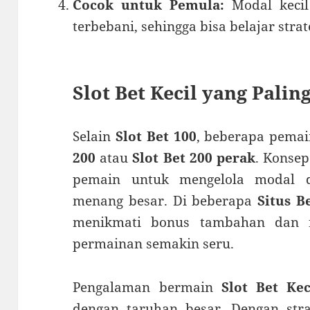
Cocok untuk Pemula:
Modal kecil
terbebani, sehingga bisa belajar strat
Slot Bet Kecil yang Palin
Selain
Slot Bet 100
, beberapa pemai
200
atau
Slot Bet 200 perak
. Konse
pemain untuk mengelola modal d
menang besar. Di beberapa
Situs B
menikmati bonus tambahan dan 
permainan semakin seru.
Pengalaman bermain
Slot Bet Kec
dengan taruhan besar. Dengan stra