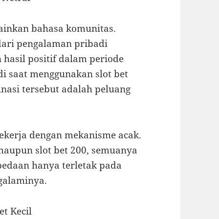
lainkan bahasa komunitas.
 dari pengalaman pribadi
asil positif dalam periode
adi saat menggunakan slot bet
nasi tersebut adalah peluang
 bekerja dengan mekanisme acak.
, maupun slot bet 200, semuanya
bedaan hanya terletak pada
galaminya.
t Kecil