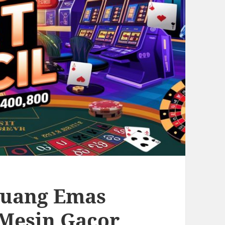
eluang Emas
 Mesin Gacor