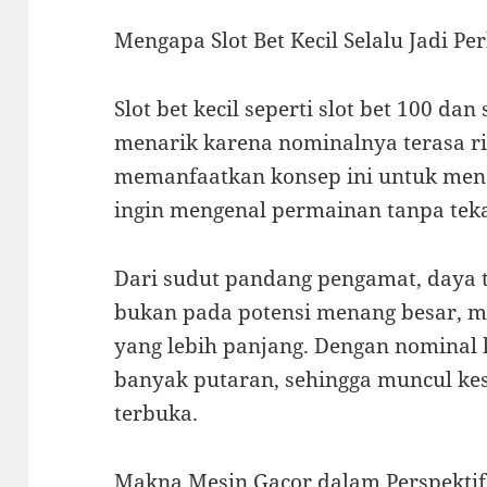
Mengapa Slot Bet Kecil Selalu Jadi P
Slot bet kecil seperti slot bet 100 dan
menarik karena nominalnya terasa rin
memanfaatkan konsep ini untuk men
ingin mengenal permainan tanpa tek
Dari sudut pandang pengamat, daya 
bukan pada potensi menang besar, me
yang lebih panjang. Dengan nominal k
banyak putaran, sehingga muncul ke
terbuka.
Makna Mesin Gacor dalam Perspektif