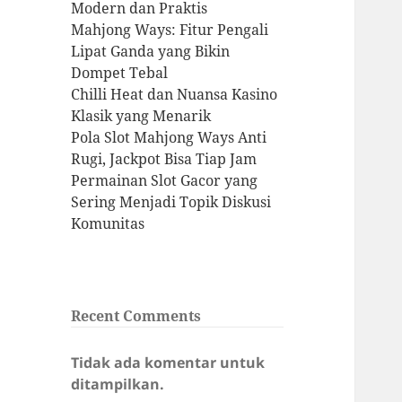
Modern dan Praktis
Mahjong Ways: Fitur Pengali
Lipat Ganda yang Bikin
Dompet Tebal
Chilli Heat dan Nuansa Kasino
Klasik yang Menarik
Pola Slot Mahjong Ways Anti
Rugi, Jackpot Bisa Tiap Jam
Permainan Slot Gacor yang
Sering Menjadi Topik Diskusi
Komunitas
Recent Comments
Tidak ada komentar untuk
ditampilkan.