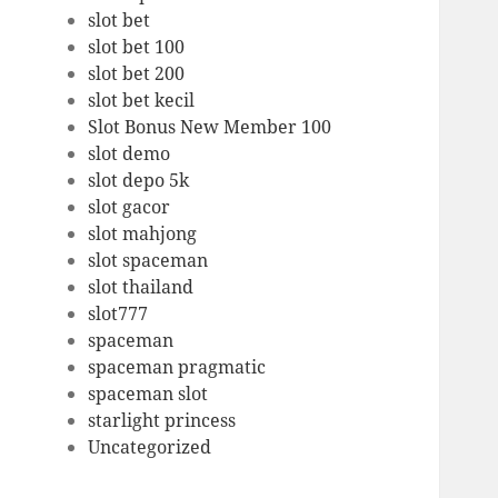
slot bet
slot bet 100
slot bet 200
slot bet kecil
Slot Bonus New Member 100
slot demo
slot depo 5k
slot gacor
slot mahjong
slot spaceman
slot thailand
slot777
spaceman
spaceman pragmatic
spaceman slot
starlight princess
Uncategorized