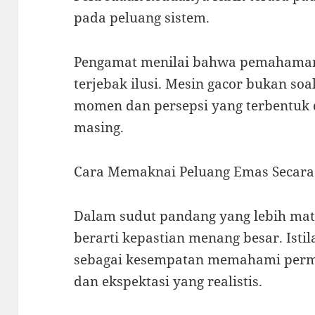
pada peluang sistem.
Pengamat menilai bahwa pemahaman 
terjebak ilusi. Mesin gacor bukan so
momen dan persepsi yang terbentuk 
masing.
Cara Memaknai Peluang Emas Secar
Dalam sudut pandang yang lebih ma
berarti kepastian menang besar. Istil
sebagai kesempatan memahami perma
dan ekspektasi yang realistis.