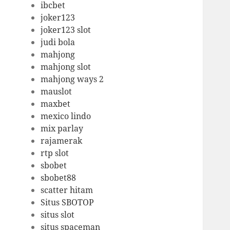
ibcbet
joker123
joker123 slot
judi bola
mahjong
mahjong slot
mahjong ways 2
mauslot
maxbet
mexico lindo
mix parlay
rajamerak
rtp slot
sbobet
sbobet88
scatter hitam
Situs SBOTOP
situs slot
situs spaceman