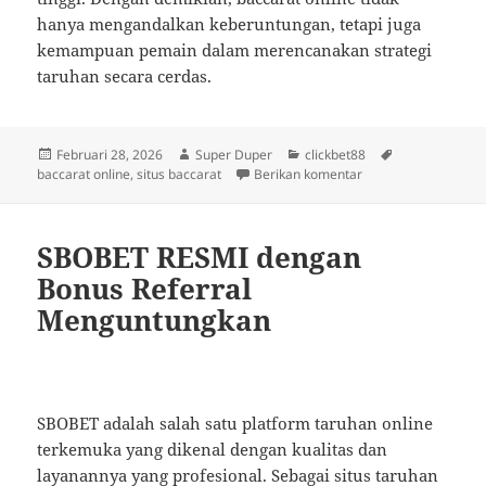
hanya mengandalkan keberuntungan, tetapi juga
kemampuan pemain dalam merencanakan strategi
taruhan secara cerdas.
Diposkan
Penulis
Kategori
Tag
Februari 28, 2026
Super Duper
clickbet88
pada
untuk Baccarat Onlin
baccarat online
,
situs baccarat
Berikan komentar
SBOBET RESMI dengan
Bonus Referral
Menguntungkan
SBOBET adalah salah satu platform taruhan online
terkemuka yang dikenal dengan kualitas dan
layanannya yang profesional. Sebagai situs taruhan