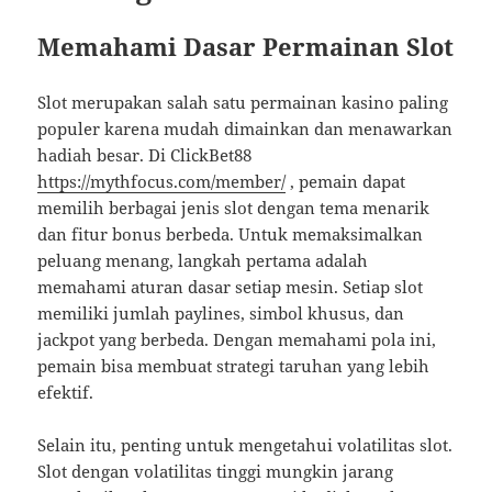
Memahami Dasar Permainan Slot
Slot merupakan salah satu permainan kasino paling
populer karena mudah dimainkan dan menawarkan
hadiah besar. Di ClickBet88
https://mythfocus.com/member/
, pemain dapat
memilih berbagai jenis slot dengan tema menarik
dan fitur bonus berbeda. Untuk memaksimalkan
peluang menang, langkah pertama adalah
memahami aturan dasar setiap mesin. Setiap slot
memiliki jumlah paylines, simbol khusus, dan
jackpot yang berbeda. Dengan memahami pola ini,
pemain bisa membuat strategi taruhan yang lebih
efektif.
Selain itu, penting untuk mengetahui volatilitas slot.
Slot dengan volatilitas tinggi mungkin jarang