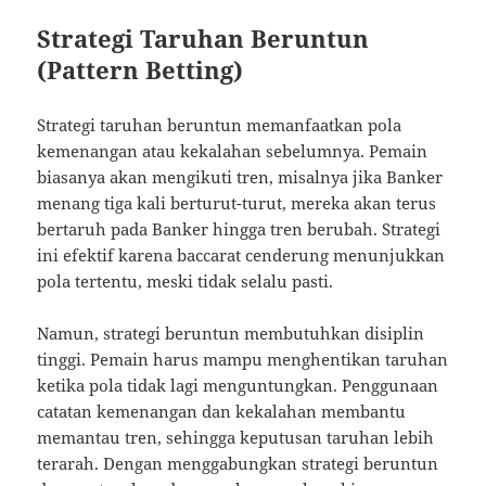
Strategi Taruhan Beruntun
(Pattern Betting)
Strategi taruhan beruntun memanfaatkan pola
kemenangan atau kekalahan sebelumnya. Pemain
biasanya akan mengikuti tren, misalnya jika Banker
menang tiga kali berturut-turut, mereka akan terus
bertaruh pada Banker hingga tren berubah. Strategi
ini efektif karena baccarat cenderung menunjukkan
pola tertentu, meski tidak selalu pasti.
Namun, strategi beruntun membutuhkan disiplin
tinggi. Pemain harus mampu menghentikan taruhan
ketika pola tidak lagi menguntungkan. Penggunaan
catatan kemenangan dan kekalahan membantu
memantau tren, sehingga keputusan taruhan lebih
terarah. Dengan menggabungkan strategi beruntun