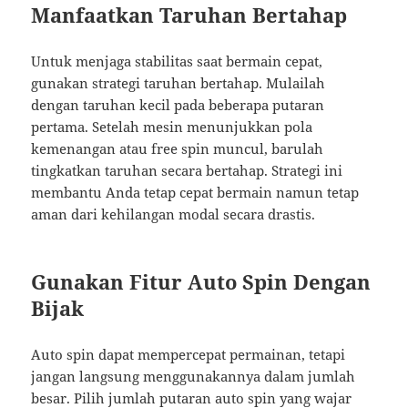
Manfaatkan Taruhan Bertahap
Untuk menjaga stabilitas saat bermain cepat,
gunakan strategi taruhan bertahap. Mulailah
dengan taruhan kecil pada beberapa putaran
pertama. Setelah mesin menunjukkan pola
kemenangan atau free spin muncul, barulah
tingkatkan taruhan secara bertahap. Strategi ini
membantu Anda tetap cepat bermain namun tetap
aman dari kehilangan modal secara drastis.
Gunakan Fitur Auto Spin Dengan
Bijak
Auto spin dapat mempercepat permainan, tetapi
jangan langsung menggunakannya dalam jumlah
besar. Pilih jumlah putaran auto spin yang wajar