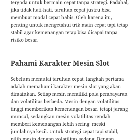
tergoda untuk bermain cepat tanpa strategi. Padahal,
jika tidak hati-hati, taruhan cepat justru bisa
membuat modal cepat habis. Oleh karena itu,
penting untuk mengetahui trik main cepat tapi tetap
stabil agar kemenangan tetap bisa dicapai tanpa
risiko besar.
Pahami Karakter Mesin Slot
Sebelum memulai taruhan cepat, langkah pertama
adalah memahami karakter mesin slot yang akan
dimainkan. Setiap mesin memiliki pola pembayaran
dan volatilitas berbeda. Mesin dengan volatilitas
tinggi memberikan kemenangan besar, tetapi jarang
muncul, sedangkan mesin volatilitas rendah
memberi kemenangan lebih sering, meski
jumlahnya kecil. Untuk strategi cepat tapi stabil,
pilih mesin dengan volatilitas sedang. Dengan