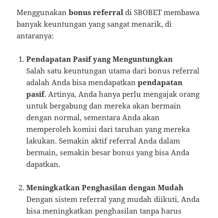
Menggunakan
bonus referral
di SBOBET membawa
banyak keuntungan yang sangat menarik, di
antaranya:
Pendapatan Pasif yang Menguntungkan
Salah satu keuntungan utama dari bonus referral
adalah Anda bisa mendapatkan
pendapatan
pasif
. Artinya, Anda hanya perlu mengajak orang
untuk bergabung dan mereka akan bermain
dengan normal, sementara Anda akan
memperoleh komisi dari taruhan yang mereka
lakukan. Semakin aktif referral Anda dalam
bermain, semakin besar bonus yang bisa Anda
dapatkan.
Meningkatkan Penghasilan dengan Mudah
Dengan sistem referral yang mudah diikuti, Anda
bisa meningkatkan penghasilan tanpa harus