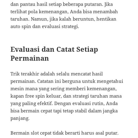
dan pantau hasil setiap beberapa putaran. Jika
terlihat pola kemenangan, Anda bisa menambah
taruhan. Namun, jika kalah beruntun, hentikan
auto spin dan evaluasi strategi.
Evaluasi dan Catat Setiap
Permainan
Trik terakhir adalah selalu mencatat hasil
permainan. Catatan ini berguna untuk mengetahui
mesin mana yang sering memberi kemenangan,
kapan free spin keluar, dan strategi taruhan mana
yang paling efektif. Dengan evaluasi rutin, Anda
bisa bermain cepat tapi tetap stabil dalam jangka
panjang.
Bermain slot cepat tidak berarti harus asal putar.