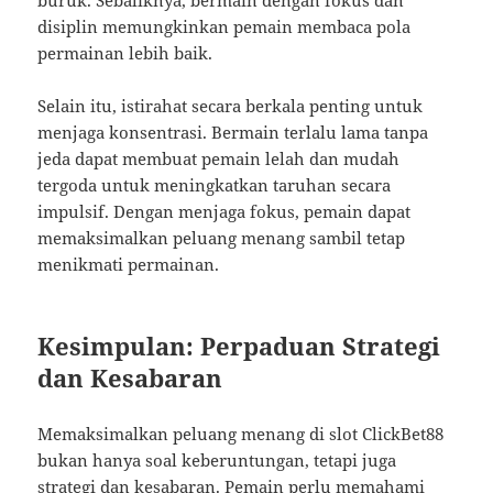
disiplin memungkinkan pemain membaca pola
permainan lebih baik.
Selain itu, istirahat secara berkala penting untuk
menjaga konsentrasi. Bermain terlalu lama tanpa
jeda dapat membuat pemain lelah dan mudah
tergoda untuk meningkatkan taruhan secara
impulsif. Dengan menjaga fokus, pemain dapat
memaksimalkan peluang menang sambil tetap
menikmati permainan.
Kesimpulan: Perpaduan Strategi
dan Kesabaran
Memaksimalkan peluang menang di slot ClickBet88
bukan hanya soal keberuntungan, tetapi juga
strategi dan kesabaran. Pemain perlu memahami