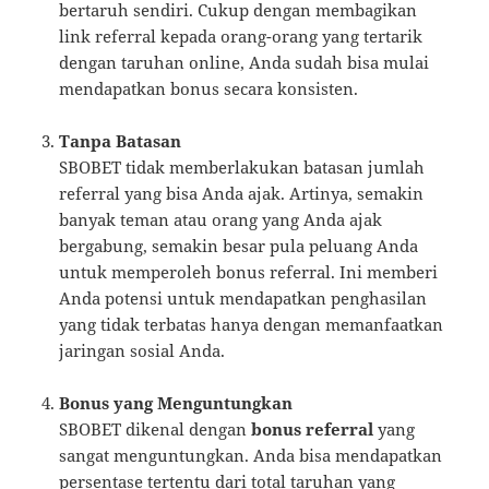
bertaruh sendiri. Cukup dengan membagikan
link referral kepada orang-orang yang tertarik
dengan taruhan online, Anda sudah bisa mulai
mendapatkan bonus secara konsisten.
Tanpa Batasan
SBOBET tidak memberlakukan batasan jumlah
referral yang bisa Anda ajak. Artinya, semakin
banyak teman atau orang yang Anda ajak
bergabung, semakin besar pula peluang Anda
untuk memperoleh bonus referral. Ini memberi
Anda potensi untuk mendapatkan penghasilan
yang tidak terbatas hanya dengan memanfaatkan
jaringan sosial Anda.
Bonus yang Menguntungkan
SBOBET dikenal dengan
bonus referral
yang
sangat menguntungkan. Anda bisa mendapatkan
persentase tertentu dari total taruhan yang