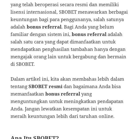
yang telah beroperasi secara resmi dan memiliki
lisensi internasional, SBOBET menawarkan berbagai
keuntungan bagi para penggunanya, salah satunya
adalah
bonus referral
. Bagi Anda yang belum
familiar dengan sistem ini,
bonus referral
adalah
salah satu cara yang dapat dimanfaatkan untuk
mendapatkan penghasilan tambahan hanya dengan
mengajak orang lain untuk bergabung dan bermain
di SBOBET.
Dalam artikel ini, kita akan membahas lebih dalam
tentang
SBOBET resmi
dan bagaimana Anda bisa
memanfaatkan
bonus referral
yang
menguntungkan untuk meningkatkan pendapatan
Anda. Jangan lewatkan kesempatan ini untuk
meraih keuntungan lebih dari taruhan online.
Apa Itu SBOBET?