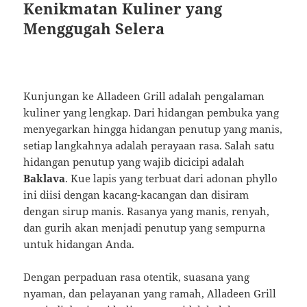
Kenikmatan Kuliner yang
Menggugah Selera
Kunjungan ke Alladeen Grill adalah pengalaman
kuliner yang lengkap. Dari hidangan pembuka yang
menyegarkan hingga hidangan penutup yang manis,
setiap langkahnya adalah perayaan rasa. Salah satu
hidangan penutup yang wajib dicicipi adalah
Baklava
. Kue lapis yang terbuat dari adonan phyllo
ini diisi dengan kacang-kacangan dan disiram
dengan sirup manis. Rasanya yang manis, renyah,
dan gurih akan menjadi penutup yang sempurna
untuk hidangan Anda.
Dengan perpaduan rasa otentik, suasana yang
nyaman, dan pelayanan yang ramah, Alladeen Grill