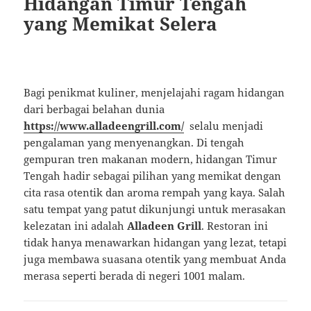
Hidangan Timur Tengah
yang Memikat Selera
Bagi penikmat kuliner, menjelajahi ragam hidangan
dari berbagai belahan dunia
https://www.alladeengrill.com/
selalu menjadi
pengalaman yang menyenangkan. Di tengah
gempuran tren makanan modern, hidangan Timur
Tengah hadir sebagai pilihan yang memikat dengan
cita rasa otentik dan aroma rempah yang kaya. Salah
satu tempat yang patut dikunjungi untuk merasakan
kelezatan ini adalah
Alladeen Grill
. Restoran ini
tidak hanya menawarkan hidangan yang lezat, tetapi
juga membawa suasana otentik yang membuat Anda
merasa seperti berada di negeri 1001 malam.