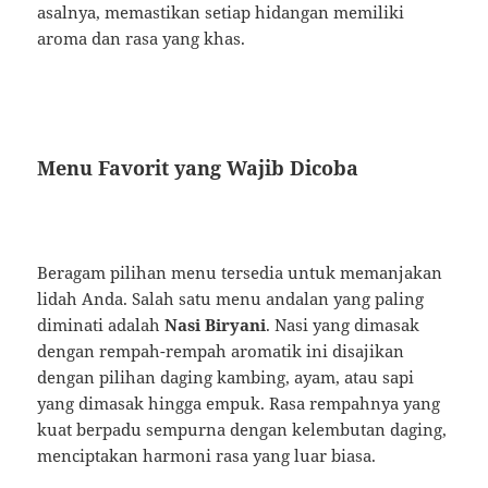
asalnya, memastikan setiap hidangan memiliki
aroma dan rasa yang khas.
Menu Favorit yang Wajib Dicoba
Beragam pilihan menu tersedia untuk memanjakan
lidah Anda. Salah satu menu andalan yang paling
diminati adalah
Nasi Biryani
. Nasi yang dimasak
dengan rempah-rempah aromatik ini disajikan
dengan pilihan daging kambing, ayam, atau sapi
yang dimasak hingga empuk. Rasa rempahnya yang
kuat berpadu sempurna dengan kelembutan daging,
menciptakan harmoni rasa yang luar biasa.