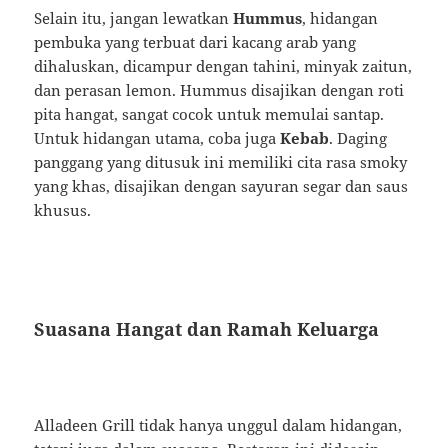
Selain itu, jangan lewatkan
Hummus
, hidangan
pembuka yang terbuat dari kacang arab yang
dihaluskan, dicampur dengan tahini, minyak zaitun,
dan perasan lemon. Hummus disajikan dengan roti
pita hangat, sangat cocok untuk memulai santap.
Untuk hidangan utama, coba juga
Kebab
. Daging
panggang yang ditusuk ini memiliki cita rasa smoky
yang khas, disajikan dengan sayuran segar dan saus
khusus.
Suasana Hangat dan Ramah Keluarga
Alladeen Grill tidak hanya unggul dalam hidangan,