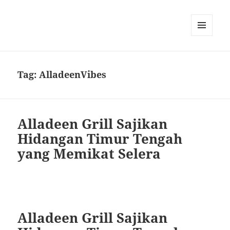
MENU
DAN
WIDGET
Tag:
AlladeenVibes
Alladeen Grill Sajikan
Hidangan Timur Tengah
yang Memikat Selera
Alladeen Grill Sajikan