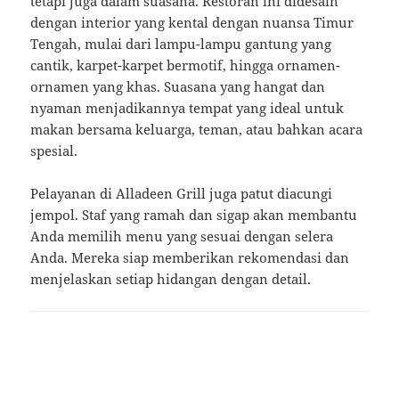
tetapi juga dalam suasana. Restoran ini didesain
dengan interior yang kental dengan nuansa Timur
Tengah, mulai dari lampu-lampu gantung yang
cantik, karpet-karpet bermotif, hingga ornamen-
ornamen yang khas. Suasana yang hangat dan
nyaman menjadikannya tempat yang ideal untuk
makan bersama keluarga, teman, atau bahkan acara
spesial.
Pelayanan di Alladeen Grill juga patut diacungi
jempol. Staf yang ramah dan sigap akan membantu
Anda memilih menu yang sesuai dengan selera
Anda. Mereka siap memberikan rekomendasi dan
menjelaskan setiap hidangan dengan detail.