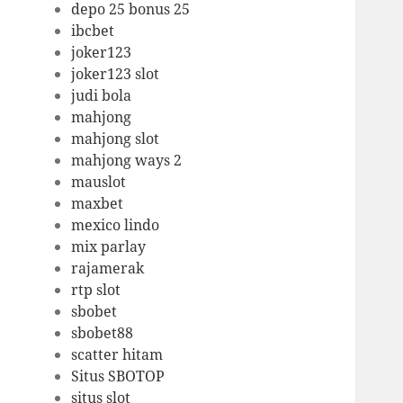
depo 25 bonus 25
ibcbet
joker123
joker123 slot
judi bola
mahjong
mahjong slot
mahjong ways 2
mauslot
maxbet
mexico lindo
mix parlay
rajamerak
rtp slot
sbobet
sbobet88
scatter hitam
Situs SBOTOP
situs slot