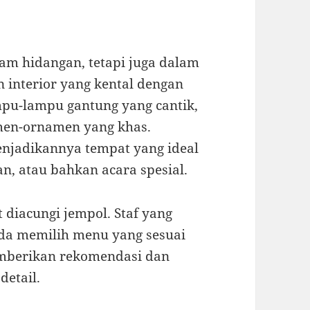
lam hidangan, tetapi juga dalam
n interior yang kental dengan
mpu-lampu gantung yang cantik,
amen-ornamen yang khas.
njadikannya tempat yang ideal
, atau bahkan acara spesial.
t diacungi jempol. Staf yang
a memilih menu yang sesuai
emberikan rekomendasi dan
detail.