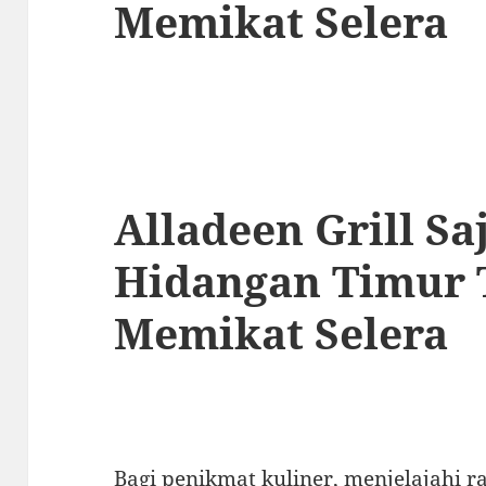
Memikat Selera
Alladeen Grill Sa
Hidangan Timur 
Memikat Selera
Bagi penikmat kuliner, menjelajahi 