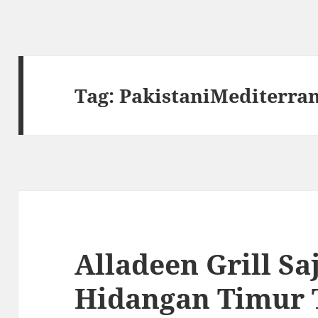
Tag:
PakistaniMediterra
Alladeen Grill Sa
Hidangan Timur 