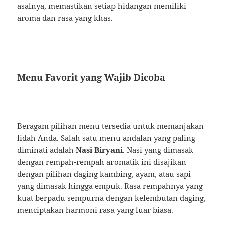
asalnya, memastikan setiap hidangan memiliki
aroma dan rasa yang khas.
Menu Favorit yang Wajib Dicoba
Beragam pilihan menu tersedia untuk memanjakan
lidah Anda. Salah satu menu andalan yang paling
diminati adalah
Nasi Biryani
. Nasi yang dimasak
dengan rempah-rempah aromatik ini disajikan
dengan pilihan daging kambing, ayam, atau sapi
yang dimasak hingga empuk. Rasa rempahnya yang
kuat berpadu sempurna dengan kelembutan daging,
menciptakan harmoni rasa yang luar biasa.