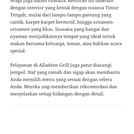
tetapi juga dalam suasana. Restoran ini didesain
dengan interior yang kental dengan nuansa Timur
Tengah, mulai dari lampu-lampu gantung yang
cantik, karpet-karpet bermotif, hingga ornamen-
ornamen yang khas. Suasana yang hangat dan
nyaman menjadikannya tempat yang ideal untuk
makan bersama keluarga, teman, atau bahkan acara
spesial.
Pelayanan di Alladeen Grill juga patut diacungi
jempol. Staf yang ramah dan sigap akan membantu
Anda memilih menu yang sesuai dengan selera
Anda. Mereka siap memberikan rekomendasi dan
menjelaskan setiap hidangan dengan detail.